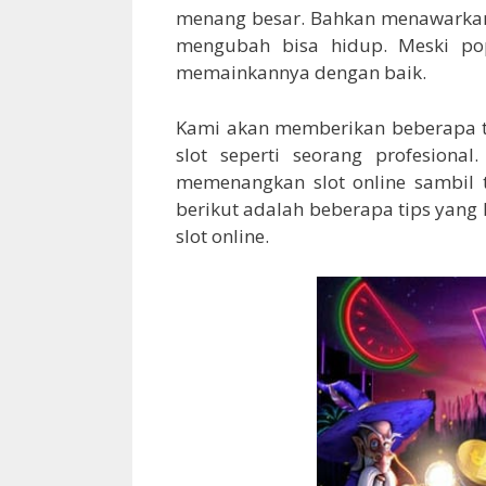
menang besar. Bahkan menawark
mengubah bisa hidup. Meski po
memainkannya dengan baik.
Kami akan memberikan beberapa t
slot seperti seorang profesion
memenangkan slot online sambil t
berikut adalah beberapa tips yan
slot online.