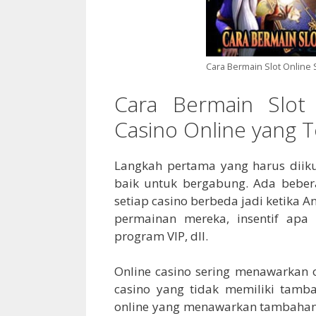
Cara Bermain Slot Online 
Cara Bermain Slot
Casino Online yang 
Langkah pertama yang harus diik
baik untuk bergabung. Ada bebera
setiap casino berbeda jadi ketika 
permainan mereka, insentif apa
program VIP, dll.
Online casino sering menawarkan 
casino yang tidak memiliki tamb
online yang menawarkan tambahan