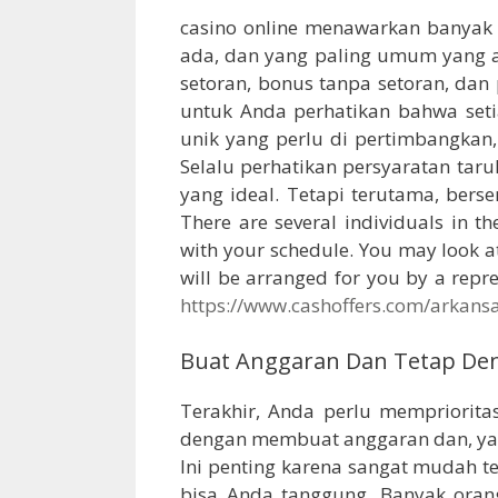
casino online menawarkan banyak
ada, dan yang paling umum yang 
setoran, bonus tanpa setoran, dan
untuk Anda perhatikan bahwa seti
unik yang perlu di pertimbangkan,
Selalu perhatikan persyaratan tar
yang ideal. Tetapi terutama, ber
There are several individuals in 
with your schedule. You may look a
will be arranged for you by a repres
https://www.cashoffers.com/arkansa
Buat Anggaran Dan Tetap Den
Terakhir, Anda perlu mempriorita
dengan membuat anggaran dan, yang
Ini penting karena sangat mudah 
bisa Anda tanggung. Banyak oran