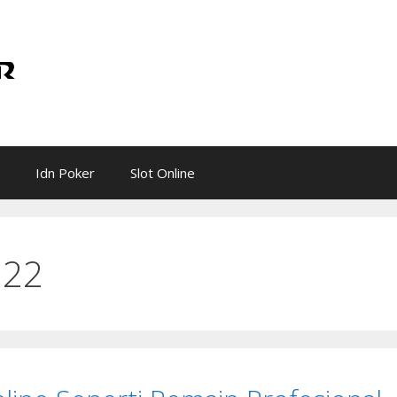
Idn Poker
Slot Online
022