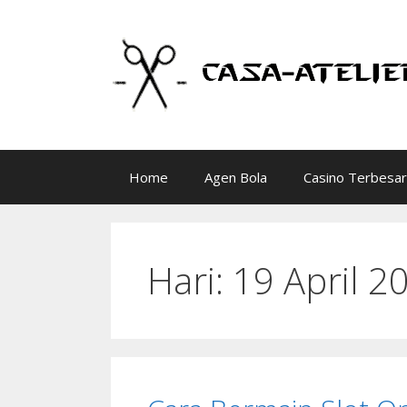
Langsung
ke
isi
Home
Agen Bola
Casino Terbesar
Hari:
19 April 2