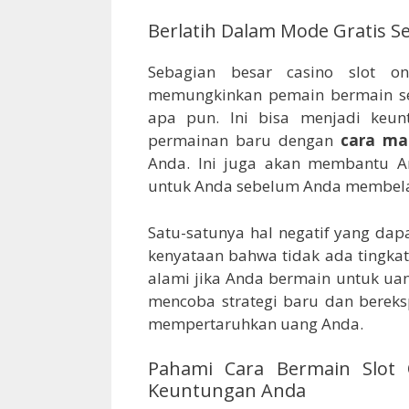
Berlatih Dalam Mode Gratis S
Sebagian besar casino slot o
memungkinkan pemain bermain s
apa pun. Ini bisa menjadi keu
permainan baru dengan
cara ma
Anda. Ini juga akan membantu A
untuk Anda sebelum Anda membela
Satu-satunya hal negatif yang da
kenyataan bahwa tidak ada tingka
alami jika Anda bermain untuk ua
mencoba strategi baru dan bereks
mempertaruhkan uang Anda.
Pahami Cara Bermain Slot
Keuntungan Anda