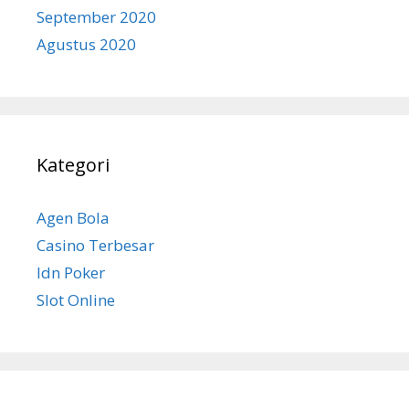
September 2020
Agustus 2020
Kategori
Agen Bola
Casino Terbesar
Idn Poker
Slot Online