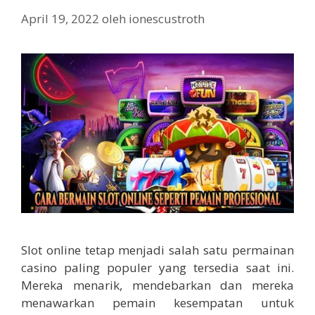
April 19, 2022
oleh
ionescustroth
Slot online tetap menjadi salah satu permainan
casino paling populer yang tersedia saat ini.
Mereka menarik, mendebarkan dan mereka
menawarkan pemain kesempatan untuk