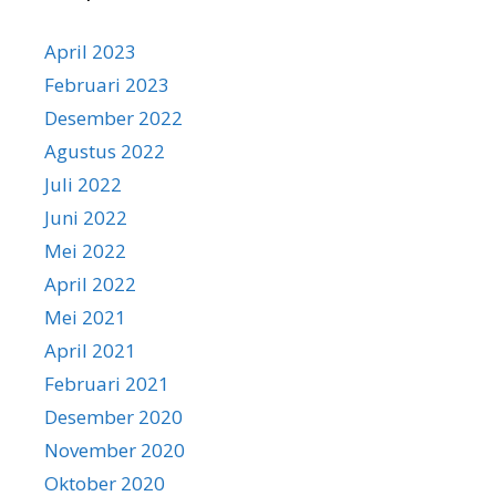
April 2023
Februari 2023
Desember 2022
Agustus 2022
Juli 2022
Juni 2022
Mei 2022
April 2022
Mei 2021
April 2021
Februari 2021
Desember 2020
November 2020
Oktober 2020