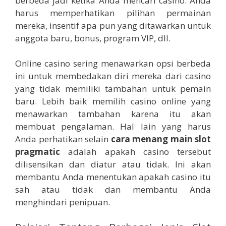
berbeda jadi ketika Anda mencari casino. Anda
harus memperhatikan pilihan permainan
mereka, insentif apa pun yang ditawarkan untuk
anggota baru, bonus, program VIP, dll.
Online casino sering menawarkan opsi berbeda
ini untuk membedakan diri mereka dari casino
yang tidak memiliki tambahan untuk pemain
baru. Lebih baik memilih casino online yang
menawarkan tambahan karena itu akan
membuat pengalaman. Hal lain yang harus
Anda perhatikan selain
cara menang main slot
pragmatic
adalah apakah casino tersebut
dilisensikan dan diatur atau tidak. Ini akan
membantu Anda menentukan apakah casino itu
sah atau tidak dan membantu Anda
menghindari penipuan.