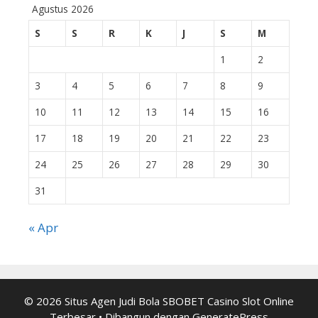
Agustus 2026
S
S
R
K
J
S
M
1
2
3
4
5
6
7
8
9
10
11
12
13
14
15
16
17
18
19
20
21
22
23
24
25
26
27
28
29
30
31
« Apr
© 2026 Situs Agen Judi Bola SBOBET Casino Slot Online
Terbesar
• Dibangun dengan GeneratePress