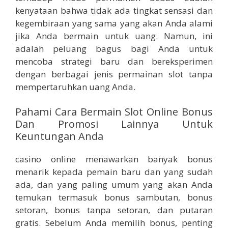
kenyataan bahwa tidak ada tingkat sensasi dan
kegembiraan yang sama yang akan Anda alami
jika Anda bermain untuk uang. Namun, ini
adalah peluang bagus bagi Anda untuk
mencoba strategi baru dan bereksperimen
dengan berbagai jenis permainan slot tanpa
mempertaruhkan uang Anda.
Pahami Cara Bermain Slot Online Bonus
Dan Promosi Lainnya Untuk
Keuntungan Anda
casino online menawarkan banyak bonus
menarik kepada pemain baru dan yang sudah
ada, dan yang paling umum yang akan Anda
temukan termasuk bonus sambutan, bonus
setoran, bonus tanpa setoran, dan putaran
gratis. Sebelum Anda memilih bonus, penting