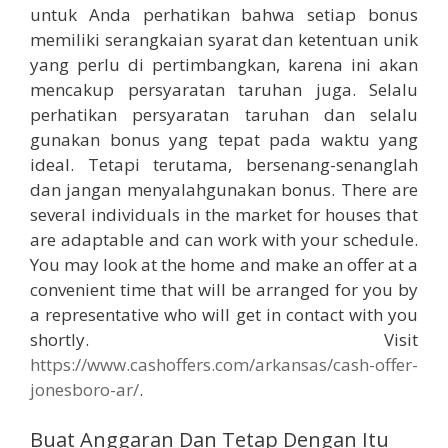
untuk Anda perhatikan bahwa setiap bonus
memiliki serangkaian syarat dan ketentuan unik
yang perlu di pertimbangkan, karena ini akan
mencakup persyaratan taruhan juga. Selalu
perhatikan persyaratan taruhan dan selalu
gunakan bonus yang tepat pada waktu yang
ideal. Tetapi terutama, bersenang-senanglah
dan jangan menyalahgunakan bonus. There are
several individuals in the market for houses that
are adaptable and can work with your schedule.
You may look at the home and make an offer at a
convenient time that will be arranged for you by
a representative who will get in contact with you
shortly. Visit
https://www.cashoffers.com/arkansas/cash-offer-
jonesboro-ar/
.
Buat Anggaran Dan Tetap Dengan Itu