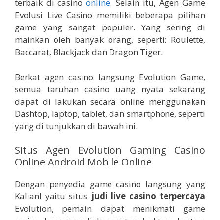
terbaik di casino
online
. Selain itu, Agen Game
Evolusi Live Casino memiliki beberapa pilihan
game yang sangat populer. Yang sering di
mainkan oleh banyak orang, seperti: Roulette,
Baccarat, Blackjack dan Dragon Tiger.
Berkat agen casino langsung Evolution Game,
semua taruhan casino uang nyata sekarang
dapat di lakukan secara online menggunakan
Dashtop, laptop, tablet, dan smartphone, seperti
yang di tunjukkan di bawah ini.
Situs Agen Evolution Gaming Casino
Online Android Mobile Online
Dengan penyedia game casino langsung yang
Kalianl yaitu situs
judi live casino terpercaya
Evolution, pemain dapat menikmati game