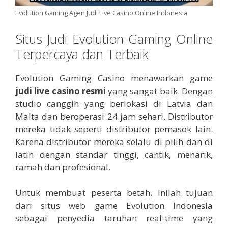
Evolution Gaming Agen Judi Live Casino Online Indonesia
Situs Judi Evolution Gaming Online
Terpercaya dan Terbaik
Evolution Gaming Casino menawarkan game
judi live casino resmi
yang sangat baik. Dengan
studio canggih yang berlokasi di Latvia dan
Malta dan beroperasi 24 jam sehari. Distributor
mereka tidak seperti distributor pemasok lain.
Karena distributor mereka selalu di pilih dan di
latih dengan standar tinggi, cantik, menarik,
ramah dan profesional.
Untuk membuat peserta betah. Inilah tujuan
dari situs web game Evolution Indonesia
sebagai penyedia taruhan real-time yang