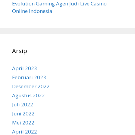
Evolution Gaming Agen Judi Live Casino
Online Indonesia
Arsip
April 2023
Februari 2023
Desember 2022
Agustus 2022
Juli 2022
Juni 2022
Mei 2022
April 2022