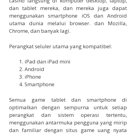
casino langsung di komputer desktop, laptop,
dan tablet mereka, dan mereka juga dapat
menggunakan smartphone iOS dan Android
utama dunia melalui browser. dan Mozilla,
Chrome, dan banyak lagi.
Perangkat seluler utama yang kompatibel:
iPad dan iPad mini
Android
iPhone
Smartphone
Semua game tablet dan smartphone di
optimalkan dengan sempurna untuk setiap
perangkat dan sistem operasi tertentu,
menggunakan antarmuka pengguna yang mirip
dan familiar dengan situs game uang nyata