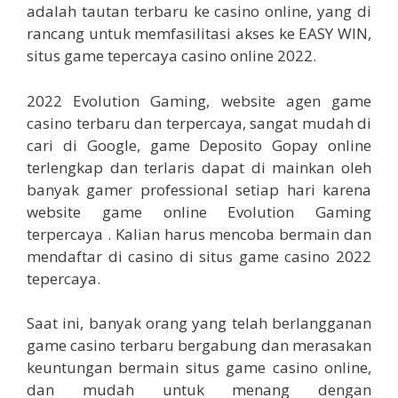
adalah tautan terbaru ke casino online, yang di
rancang untuk memfasilitasi akses ke EASY WIN,
situs game tepercaya casino online 2022.
2022 Evolution Gaming, website agen game
casino terbaru dan terpercaya, sangat mudah di
cari di Google, game Deposito Gopay online
terlengkap dan terlaris dapat di mainkan oleh
banyak gamer professional setiap hari karena
website game online Evolution Gaming
terpercaya . Kalian harus mencoba bermain dan
mendaftar di casino di situs game casino 2022
tepercaya.
Saat ini, banyak orang yang telah berlangganan
game casino terbaru bergabung dan merasakan
keuntungan bermain situs game casino online,
dan mudah untuk menang dengan