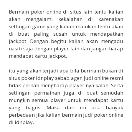
Bermain poker online di situs lain tentu kalian
akan mengalami kekalahan di karenakan
settingan game yang kalian mainkan tentu akan
di buat paling susah untuk mendapatkan
jackpot. Dengan begitu kalian akan mengadu
nasib saja dengan player lain dan jangan harap
mendapat kartu jackpot.
itu yang akan terjadi apa bila bermain bukan di
situs poker idnplay sebab agen judi online resmi
tidak pernah mengharap player nya kalah. Serta
settingan permainan juga di buat semudah
mungkin semua player untuk mendapat kartu
yang bagus. Maka dari itu ada banyak
perbedaan jika kalian bermain judi poker online
di idnplay.