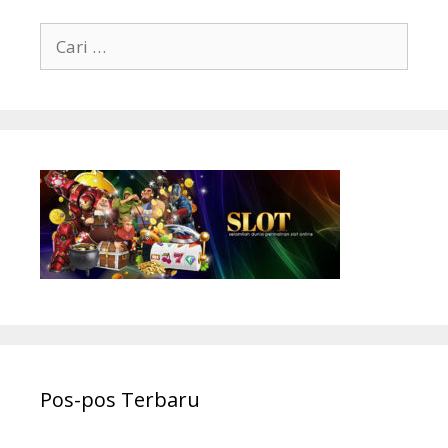
Cari
untuk:
Pos-pos Terbaru