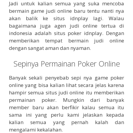
Jadi untuk kalian semua yang suka mencoba
bermain game judi online baru tentu nanti nya
akan balik ke situs idnplay lagi. Walau
bagaimana juga agen judi online tertua di
indonesia adalah situs poker idnplay. Dengan
memberikan tempat bermain judi online
dengan sangat aman dan nyaman.
Sepinya Permainan Poker Online
Banyak sekali penyebab sepi nya game poker
online yang bisa kalian lihat secara jelas karena
hampir semua situs judi online itu memberikan
permainan poker. Mungkin dari banyak
member baru akan berfikir kalau semua itu
sama ini yang perlu kami jelaskan kepada
kalian semua yang pernah kalah dan
mengalami kekalahan.