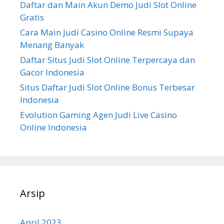
Daftar dan Main Akun Demo Judi Slot Online
Gratis
Cara Main Judi Casino Online Resmi Supaya
Menang Banyak
Daftar Situs Judi Slot Online Terpercaya dan
Gacor Indonesia
Situs Daftar Judi Slot Online Bonus Terbesar
Indonesia
Evolution Gaming Agen Judi Live Casino
Online Indonesia
Arsip
April 2023