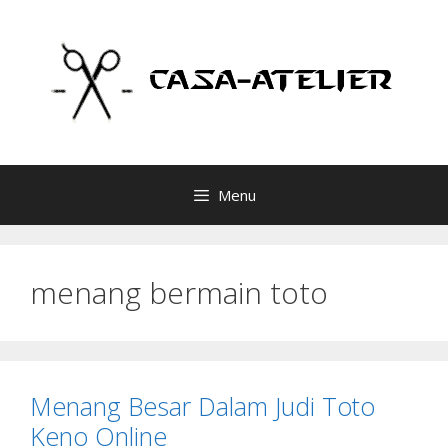
Langsung
ke
isi
Menu
menang bermain toto
Menang Besar Dalam Judi Toto
Keno Online