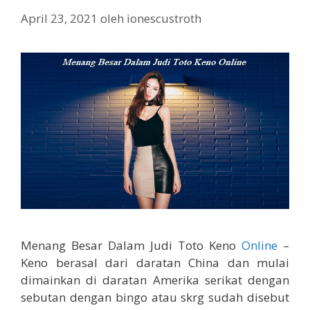
April 23, 2021
oleh
ionescustroth
Menang Besar Dalam Judi Toto Keno
Online
–
Keno berasal dari daratan China dan mulai
dimainkan di daratan Amerika serikat dengan
sebutan dengan bingo atau skrg sudah disebut