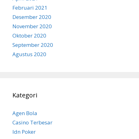
Februari 2021
Desember 2020
November 2020
Oktober 2020
September 2020
Agustus 2020
Kategori
Agen Bola
Casino Terbesar
Idn Poker