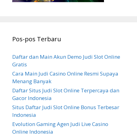
Pos-pos Terbaru
Daftar dan Main Akun Demo Judi Slot Online
Gratis
Cara Main Judi Casino Online Resmi Supaya
Menang Banyak
Daftar Situs Judi Slot Online Terpercaya dan
Gacor Indonesia
Situs Daftar Judi Slot Online Bonus Terbesar
Indonesia
Evolution Gaming Agen Judi Live Casino
Online Indonesia