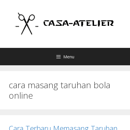
Langsung
ke
isi
Menu
cara masang taruhan bola
online
Cara Terbaru Memasang Taruhan