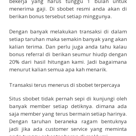
bekerja yang harus tunggu 1 bulan untuk
menerima gaji. Di sbobet resmi anda akan di
berikan bonus tersebut setiap minggunya.
Dengan banyak melakukan transaksi di dalam
setiap taruhan maka semakin banyak yang akan
kalian terima. Dan perlu juga anda tahu kalau
bonus referral di berikan seumur hiudp dengan
20% dari hasil hitungan kami. Jadi bagaimana
menurut kalian semua apa kah menarik.
Transaksi terus menerus di sbobet terpercaya
Situs sbobet tidak pernah sepi di kunjungi oleh
banyak member setiap detiknya. dimana ada
saja member yang terus bermain setiap harinya.
Dengan taruhan beraneka ragam bentuknya
jadi jika ada customer service yang meminta