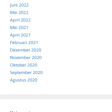
Juni 2022
Mei 2022
April 2022
Mei 2021
April 2021
Februari 2021
Desember 2020
November 2020
Oktober 2020
September 2020
Agustus 2020