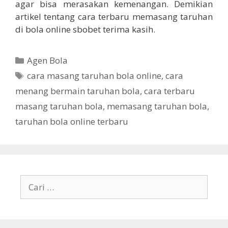
agar bisa merasakan kemenangan. Demikian
artikel tentang cara terbaru memasang taruhan
di bola online sbobet terima kasih.
Kategori
Agen Bola
Tag
cara masang taruhan bola online
,
cara
menang bermain taruhan bola
,
cara terbaru
masang taruhan bola
,
memasang taruhan bola
,
taruhan bola online terbaru
Cari
untuk: