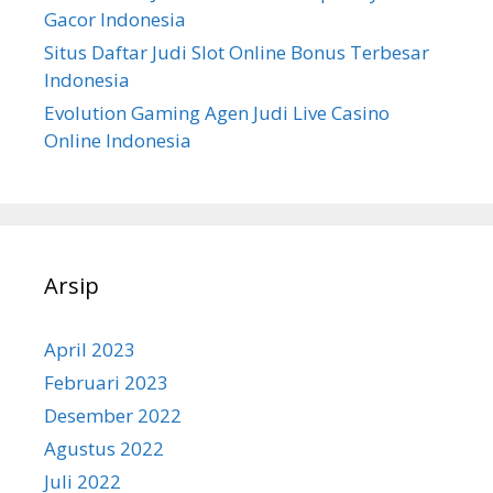
Gacor Indonesia
Situs Daftar Judi Slot Online Bonus Terbesar
Indonesia
Evolution Gaming Agen Judi Live Casino
Online Indonesia
Arsip
April 2023
Februari 2023
Desember 2022
Agustus 2022
Juli 2022