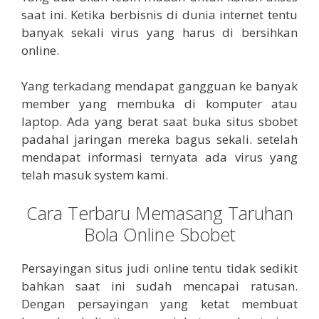
saat ini. Ketika berbisnis di dunia internet tentu
banyak sekali virus yang harus di bersihkan
online.
Yang terkadang mendapat gangguan ke banyak
member yang membuka di komputer atau
laptop. Ada yang berat saat buka situs sbobet
padahal jaringan mereka bagus sekali. setelah
mendapat informasi ternyata ada virus yang
telah masuk system kami.
Cara Terbaru Memasang Taruhan
Bola Online Sbobet
Persayingan situs judi online tentu tidak sedikit
bahkan saat ini sudah mencapai ratusan.
Dengan persayingan yang ketat membuat