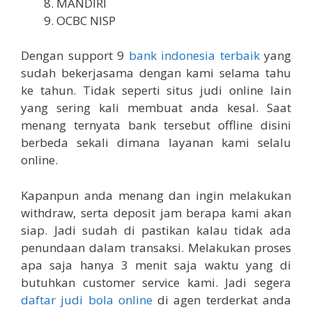
MANDIRI
OCBC NISP
Dengan support 9
bank indonesia terbaik
yang
sudah bekerjasama dengan kami selama tahu
ke tahun. Tidak seperti situs judi online lain
yang sering kali membuat anda kesal. Saat
menang ternyata bank tersebut offline disini
berbeda sekali dimana layanan kami selalu
online.
Kapanpun anda menang dan ingin melakukan
withdraw, serta deposit jam berapa kami akan
siap. Jadi sudah di pastikan kalau tidak ada
penundaan dalam transaksi. Melakukan proses
apa saja hanya 3 menit saja waktu yang di
butuhkan customer service kami. Jadi segera
daftar judi bola online
di agen terderkat anda