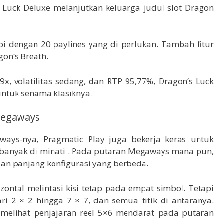
s Luck Deluxe melanjutkan keluarga judul slot Dragon
api dengan 20 paylines yang di perlukan. Tambah fitur
gon’s Breath.
x, volatilitas sedang, dan RTP 95,77%, Dragon’s Luck
untuk senama klasiknya.
 Megaways
rways-nya, Pragmatic Play juga bekerja keras untuk
banyak di minati . Pada putaran Megaways mana pun,
san panjang konfigurasi yang berbeda.
izontal melintasi kisi tetap pada empat simbol. Tetapi
ari 2 × 2 hingga 7 × 7, dan semua titik di antaranya.
 melihat penjajaran reel 5×6 mendarat pada putaran