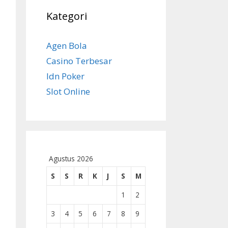
Kategori
Agen Bola
Casino Terbesar
Idn Poker
Slot Online
Agustus 2026
S
S
R
K
J
S
M
1
2
3
4
5
6
7
8
9