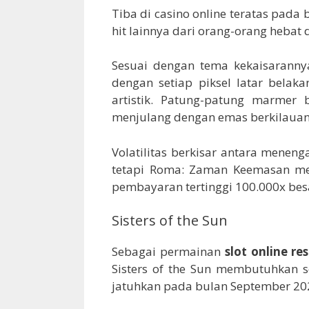
Tiba di casino online teratas pada 
hit lainnya dari orang-orang hebat d
Sesuai dengan tema kekaisarann
dengan setiap piksel latar bela
artistik. Patung-patung marmer 
menjulang dengan emas berkilauan
Volatilitas berkisar antara meneng
tetapi Roma: Zaman Keemasan m
pembayaran tertinggi 100.000x bes
Sisters of the Sun
Sebagai permainan
slot online re
Sisters of the Sun membutuhkan s
jatuhkan pada bulan September 20