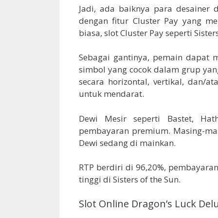
Jadi, ada baiknya para desainer
dengan fitur Cluster Pay yang m
biasa, slot Cluster Pay seperti Sist
Sebagai gantinya, pemain dapat 
simbol yang cocok dalam grup yan
secara horizontal, vertikal, dan
untuk mendarat.
Dewi Mesir seperti Bastet, Ha
pembayaran premium. Masing-masi
Dewi sedang di mainkan.
RTP berdiri di 96,20%, pembayaran 
tinggi di Sisters of the Sun.
Slot Online Dragon’s Luck Del