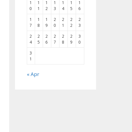
1
1
1
1
1
1
1
0
1
2
3
4
5
6
1
1
1
2
2
2
2
7
8
9
0
1
2
3
2
2
2
2
2
2
3
4
5
6
7
8
9
0
3
1
« Apr