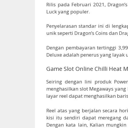
Rilis pada Februari 2021, Dragon’
Luck yang populer.
Penyelarasan standar ini di lengk
unik seperti Dragon’s Coins dan Dra
Dengan pembayaran tertinggi 3,999
Deluxe adalah penerus yang layak 
Game Slot Online Chilli Heat
Seiring dengan lini produk Powe
menghasilkan slot Megaways yang 
layar reel dapat menghasilkan bari
Reel atas yang berjalan secara hor
kisi itu sendiri dapat meregang d
Dengan kata lain, Kalian mungkin