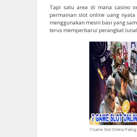
Tapi satu area di mana casino o
permainan slot online uang nyata 
menggunakan mesin basi yang sama 
terus memperbarui perangkat lunak
7 Game Slot Online Paling