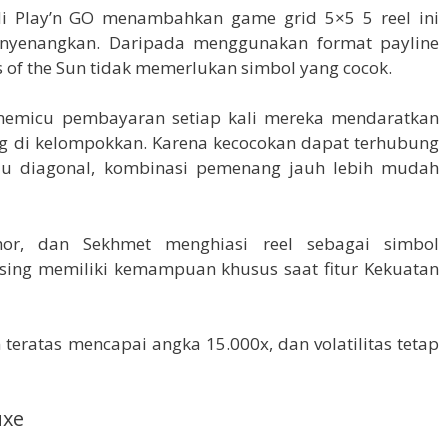
 di Play’n GO menambahkan game grid 5×5 5 reel ini
enyenangkan. Daripada menggunakan format payline
ers of the Sun tidak memerlukan simbol yang cocok.
memicu pembayaran setiap kali mereka mendaratkan
g di kelompokkan. Karena kecocokan dapat terhubung
/atau diagonal, kombinasi pemenang jauh lebih mudah
thor, dan Sekhmet menghiasi reel sebagai simbol
ng memiliki kemampuan khusus saat fitur Kekuatan
teratas mencapai angka 15.000x, dan volatilitas tetap
uxe