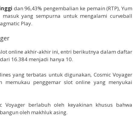
tinggi
dan 96,43% pengembalian ke pemain (RTP), Yum
k masuk yang sempurna untuk mengalami curveball
ragmatic Play.
ager
 online akhir-akhir ini, entri berikutnya dalam daftar
 dari 16.384 menjadi hanya 10.
ines yang terbatas untuk digunakan, Cosmic Voyager
kan memukau penggemar slot online yang menyukai
mic Voyager berlabuh oleh keyakinan khusus bahwa
bangun oleh makhluk asing.