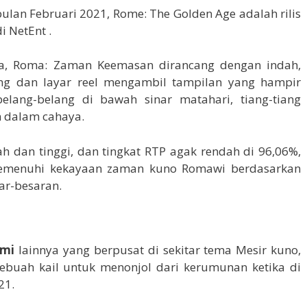
bulan Februari 2021, Rome: The Golden Age adalah rilis
i NetEnt .
ya, Roma: Zaman Keemasan dirancang dengan indah,
kang dan layar reel mengambil tampilan yang hampir
belang-belang di bawah sinar matahari, tiang-tiang
 dalam cahaya.
ah dan tinggi, dan tingkat RTP agak rendah di 96,06%,
emenuhi kekayaan zaman kuno Romawi berdasarkan
ar-besaran.
smi
lainnya yang berpusat di sekitar tema Mesir kuno,
ebuah kail untuk menonjol dari kerumunan ketika di
21.